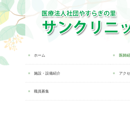
ホーム
医師
施設・設備紹介
アク
職員募集