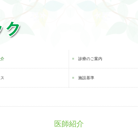
紹介
診療のご案内
セス
施設基準
医師紹介