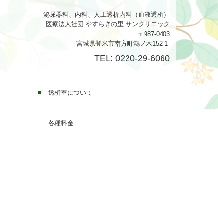
泌尿器科、内科、人工透析内科（血液透析）
医療法人社団 やすらぎの里 サンクリニック
〒987-0403
宮城県登米市南方町鴻ノ木152-1
TEL: 0220-29-6060
透析室について
各種料金