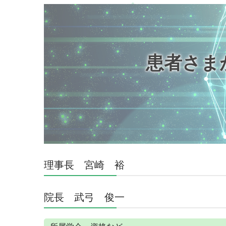
患者さま
理事長 宮崎 裕
院長 武弓 俊一