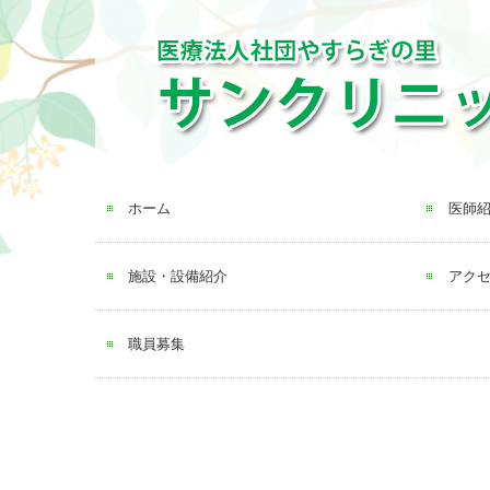
ホーム
医師
施設・設備紹介
アク
職員募集