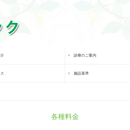
紹介
診療のご案内
セス
施設基準
各種料金