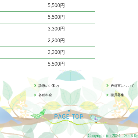
5,500円
5,500円
3,300円
2,200円
2,200円
5,500円
診療のご案内
透析室について
各種料金
職員募集
Copyright (c) 2024 -