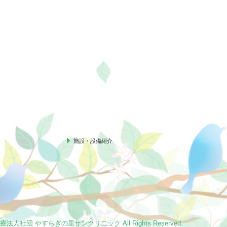
施設・設備紹介
 2026 医療法人社団 やすらぎの里サンクリニック All Rights Reserved.