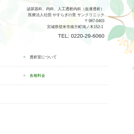
泌尿器科、内科、人工透析内科（血液透析）
医療法人社団 やすらぎの里 サンクリニック
〒987-0403
宮城県登米市南方町鴻ノ木152-1
TEL: 0220-29-6060
透析室について
各種料金