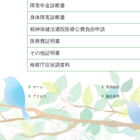
障害年金診断書
身体障害診断書
精神保健法通院医療公費負担申請
医療費証明書
その他証明書
検察庁症状調査料
ホーム
医師紹介
アクセス
施設基準